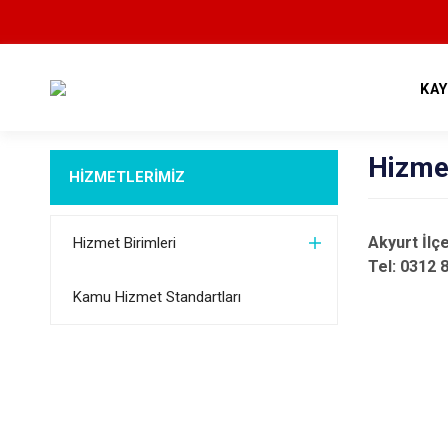
KA
Hizmet
HİZMETLERİMİZ
Akyurt İlç
Hizmet Birimleri
Tel: 0312 
Kamu Hizmet Standartları